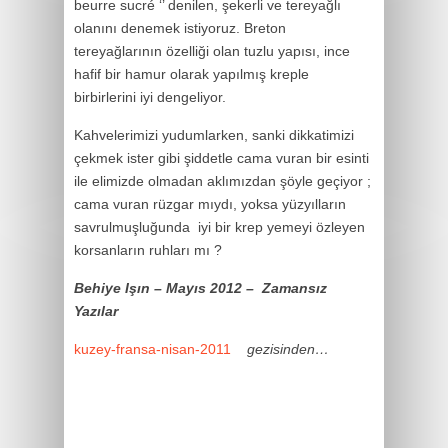
beurre sucré ‘’ denilen, şekerli ve tereyağlı
olanını denemek istiyoruz. Breton
tereyağlarının özelliği olan tuzlu yapısı, ince
hafif bir hamur olarak yapılmış kreple
birbirlerini iyi dengeliyor.
Kahvelerimizi yudumlarken, sanki dikkatimizi
çekmek ister gibi şiddetle cama vuran bir esinti
ile elimizde olmadan aklımızdan şöyle geçiyor ;
cama vuran rüzgar mıydı, yoksa yüzyılların
savrulmuşluğunda iyi bir krep yemeyi özleyen
korsanların ruhları mı ?
Behiye Işın – Mayıs 2012 –
Zamansız
Yazılar
kuzey-fransa-nisan-2011
gezisinden…