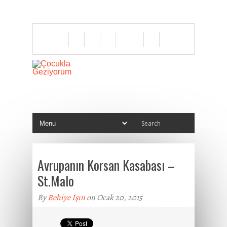
Avrupanın Korsan Kasabası –
St.Malo
By
Behiye Işın
on Ocak 20, 2015