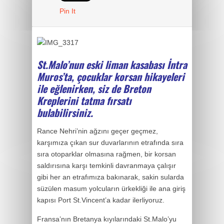
Pin It
St.Malo’nun eski liman kasabası İntra
Muros’ta, çocuklar korsan hikayeleri
ile eğlenirken, siz de Breton
Kreplerini tatma fırsatı
bulabilirsiniz.
Rance Nehri’nin ağzını geçer geçmez,
karşımıza çıkan sur duvarlarının etrafında sıra
sıra otoparklar olmasına rağmen, bir korsan
saldırısına karşı temkinli davranmaya çalışır
gibi her an etrafımıza bakınarak, sakin sularda
süzülen masum yolcuların ürkekliği ile ana giriş
kapısı Port St.Vincent’a kadar ilerliyoruz.
Fransa’nın Bretanya kıyılarındaki St.Malo’yu