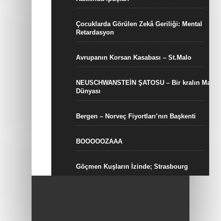
Çocuklarda Görülen Zekâ Geriliği: Mental
Retardasyon
Avrupanın Korsan Kasabası – St.Malo
NEUSCHWANSTEİN ŞATOSU – Bir kralın Masal
Dünyası
Bergen – Norveç Fiyortları’nın Başkenti
BOOOOOZAAA
Göçmen Kuşların İzinde; Strasbourg