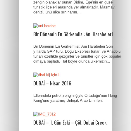
zengin olanaklar sunan Didim, Ege’nin en güzel
turistik ilçeleri arasında yer almaktadır. Masmavi
denizi, ünü ülke sınırlarını...
Bir Dönemin En Görkemlisi: Ani Harabeleri
Bir Dönemin En Görkemlisi: Ani Harabeleri Son
yıllarda GAP turu, Doğu Ekspresi turları ve Anadolu
turları özellikle gezginler ve turistler için çok popüler
olmaya başladı. Hal böyle olunca ülkemizin...
DUBAİ – Nisan 2016
Ellerindeki petrol zenginliğiyle Ortadoğu’nun Hong
Kong’unu yaratmış Birleşik Arap Emirleri.
DUBAİ – 1. Gün Eski – Çöl, Dubai Creek