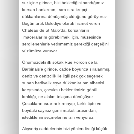
sur içine girince, bizi beklediğini sandığımız
korsan hanlarının, sıra sıra krepçi
dükkanlarına dönüşmüş olduğunu görüyoruz.
Bugün artık Belediye olarak hizmet veren
Chateau de St.Malo’da, korsanların
maceralarını görebilmek için, müzesinde
sergilenenlerle yetinmemiz gerektiği gerçeğini
yüzümüze vuruyor .
Önümüzdeki ilk sokak Rue Porcon de la
Barbinais’e girince, cadde boyunca sıralanmış,
deniz ve denizcilik ile ilgili pek çok seçenek
sunan hediyelik eşya dükkanlarının albenisi
karşısında, çocuksu beklentimizin gönül
kırıklığı, ne alalım telaşına dönüşüyor.
Çocukların ısrarını kırmayıp, farklı tipte ve
boydaki sayısız gemi maketi arasından,
istediklerini seçmelerine izin veriyoruz.
Alışveriş caddelerinin bizi yönlendirdiği küçük