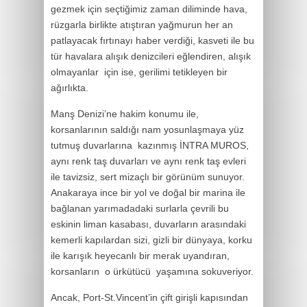
gezmek için seçtiğimiz zaman diliminde hava,
rüzgarla birlikte atıştıran yağmurun her an
patlayacak fırtınayı haber verdiği, kasveti ile bu
tür havalara alışık denizcileri eğlendiren, alışık
olmayanlar için ise, gerilimi tetikleyen bir
ağırlıkta.
Manş Denizi’ne hakim konumu ile,
korsanlarının saldığı nam yosunlaşmaya yüz
tutmuş duvarlarına kazınmış İNTRA MUROS,
aynı renk taş duvarları ve aynı renk taş evleri
ile tavizsiz, sert mizaçlı bir görünüm sunuyor.
Anakaraya ince bir yol ve doğal bir marina ile
bağlanan yarımadadaki surlarla çevrili bu
eskinin liman kasabası, duvarların arasındaki
kemerli kapılardan sizi, gizli bir dünyaya, korku
ile karışık heyecanlı bir merak uyandıran,
korsanların o ürkütücü yaşamına sokuveriyor.
Ancak, Port-St.Vincent’in çift girişli kapısından