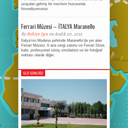
uzaydan gelmiş bir meclisin huzurunda
hissediyorsunuz.
Ferrari Müzesi – İTALYA Maranello
By
Behiye Işın
on Aralık 20, 2012
İtalya’nın Modena şehrinde Maranello’da yer alan
Ferrari Müzesi, 6 ana sergi salonu ve Ferrari Store,
kafe, profesyonel sürüş simülatörü ve bir fotoğraf
noktası olarak diğer...
GEZI GÜNLÜĞÜ