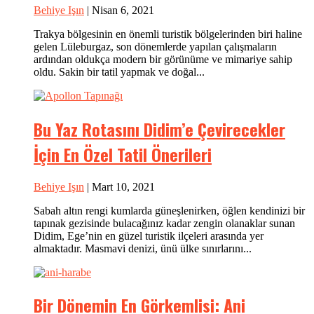
Behiye Işın
| Nisan 6, 2021
Trakya bölgesinin en önemli turistik bölgelerinden biri haline
gelen Lüleburgaz, son dönemlerde yapılan çalışmaların
ardından oldukça modern bir görünüme ve mimariye sahip
oldu. Sakin bir tatil yapmak ve doğal...
Bu Yaz Rotasını Didim’e Çevirecekler
İçin En Özel Tatil Önerileri
Behiye Işın
| Mart 10, 2021
Sabah altın rengi kumlarda güneşlenirken, öğlen kendinizi bir
tapınak gezisinde bulacağınız kadar zengin olanaklar sunan
Didim, Ege’nin en güzel turistik ilçeleri arasında yer
almaktadır. Masmavi denizi, ünü ülke sınırlarını...
Bir Dönemin En Görkemlisi: Ani