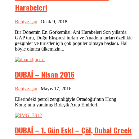
Harabeleri
Behiye Işın
| Ocak 9, 2018
Bir Dönemin En Görkemlisi: Ani Harabeleri Son yıllarda
GAP turu, Doğu Ekspresi turları ve Anadolu turları özellikle
gezginler ve turistler için çok popüler olmaya başladı. Hal
böyle olunca ülkemizin...
DUBAİ – Nisan 2016
Behiye Işın
| Mayıs 17, 2016
Ellerindeki petrol zenginliğiyle Ortadoğu’nun Hong
Kong’unu yaratmış Birleşik Arap Emirleri.
DUBAİ – 1. Gün Eski – Çöl, Dubai Creek