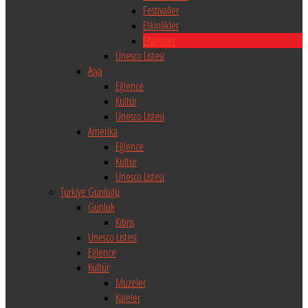
Festivaller
Etkinlikler
Efsaneler
Unesco Listesi
Asya
Eğlence
Kültür
Unesco Listesi
Amerika
Eğlence
Kültür
Unesco Listesi
Türkiye Günlüğü
Günlük
Kıbrıs
Unesco Listesi
Eğlence
Kültür
Müzeler
Kaleler