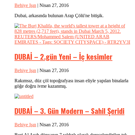
Behiye Işın
| Nisan 27, 2016
Dubai, arkasında bulunan Arap Çölü'ne bitişik.
DUBAİ – 2.gün Yeni – İç kesimler
Behiye Işın
| Nisan 27, 2016
Rakımsız, düz çöl topoğrafyası insan eliyle yapılan binalarla
göğe doğru ivme kazanmış.
DUBAİ – 3. Gün Modern – Sahil Şeridi
Behiye Işın
| Nisan 27, 2016
Burj Al Arab dünyanın 7 yıldızlı olarak derecelendirilen tek