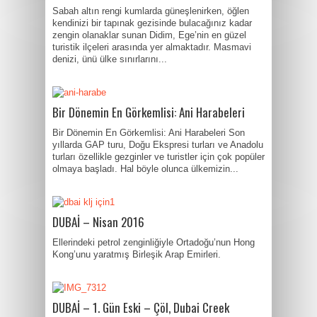
Sabah altın rengi kumlarda güneşlenirken, öğlen
kendinizi bir tapınak gezisinde bulacağınız kadar
zengin olanaklar sunan Didim, Ege’nin en güzel
turistik ilçeleri arasında yer almaktadır. Masmavi
denizi, ünü ülke sınırlarını...
Bir Dönemin En Görkemlisi: Ani Harabeleri
Bir Dönemin En Görkemlisi: Ani Harabeleri Son
yıllarda GAP turu, Doğu Ekspresi turları ve Anadolu
turları özellikle gezginler ve turistler için çok popüler
olmaya başladı. Hal böyle olunca ülkemizin...
DUBAİ – Nisan 2016
Ellerindeki petrol zenginliğiyle Ortadoğu’nun Hong
Kong’unu yaratmış Birleşik Arap Emirleri.
DUBAİ – 1. Gün Eski – Çöl, Dubai Creek