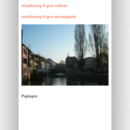
strasbourg-3-gun-colmar
strasbourg-4-gun-europapark
Paylaşın: