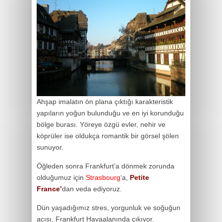
Ahşap imalatın ön plana çıktığı karakteristik
yapıların yoğun bulunduğu ve en iyi korunduğu
bölge burası. Yöreye özgü evler, nehir ve
köprüler ise oldukça romantik bir görsel şölen
sunuyor.
Öğleden sonra Frankfurt’a dönmek zorunda
olduğumuz için
Strasbourg
‘a,
Petite
France’
dan veda ediyoruz.
Dün yaşadığımız stres, yorgunluk ve soğuğun
acısı, Frankfurt Havaalanında çıkıyor.