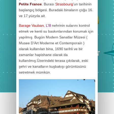
Petite France
. Burası
Strasbourg
‘un tarihinin
başlangıç bölgesi. Buradaki binaların çoğu 16.
ve 17.yüzyıla ait.
Barage Vauban
,
L’Ill
nehrinin sularını kontrol
etmek ve kenti su baskınlarından korumak için
yapılmış. Bugün Modern Sanatlar Müzesi (
Musee D’Art Moderne et Contemporain )
olarak kullanılan bina, 1690 tarihli ve bir
zamanlar hapishane olarak da
kullanılmış.Üzerindeki terasa çıkılarak, eski
şehri ve kanalların kuşbakışı görüntüsünü
setretmek mümkün.