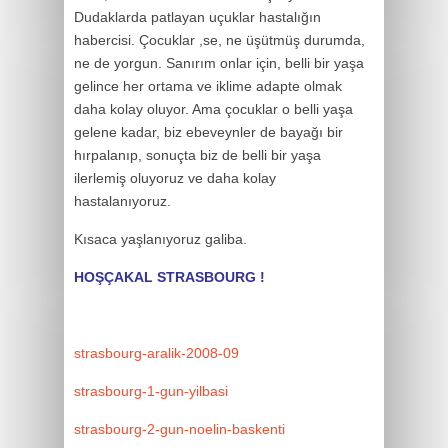
Dudaklarda patlayan uçuklar hastalığın
habercisi. Çocuklar ,se, ne üşütmüş durumda,
ne de yorgun. Sanırım onlar için, belli bir yaşa
gelince her ortama ve iklime adapte olmak
daha kolay oluyor. Ama çocuklar o belli yaşa
gelene kadar, biz ebeveynler de bayağı bir
hırpalanıp, sonuçta biz de belli bir yaşa
ilerlemiş oluyoruz ve daha kolay
hastalanıyoruz.
Kısaca yaşlanıyoruz galiba.
HOŞÇAKAL STRASBOURG !
strasbourg-aralik-2008-09
strasbourg-1-gun-yilbasi
strasbourg-2-gun-noelin-baskenti