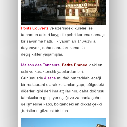
Ponts Couverts
ve üzerindeki kuleler ise
tamamen askeri kaygı ile şehri korumak amaçlı
bir savunma hattı. İlk yapımları 14.yüzyıla
dayanıyor , daha sonraları zamanla
değişiklikler yaşamışlar.
Maison des Tanneurs
,
Petite France
‘daki en
eski ve karakteristik yapılardan biri.
Günümüzde
Alsace
mutfağının tadılabileceği
bir restaurant olarak kullanılan yapı, bölgedeki
diğerleri gibi deri imalatçılarının, daha doğrusu
tabakçıların gelip yerleştiği ve zamanla şehrin
gelişmesine katkı, bölgendeki en dikkat çekici
,turistlerin gözdesi bir bina.