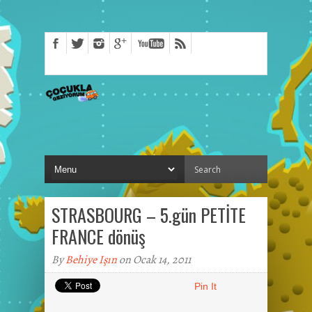
STRASBOURG – 5.gün PETİTE
FRANCE dönüş
By
Behiye Işın
on Ocak 14, 2011
Pin It