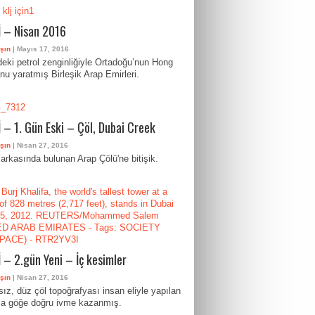
 – Nisan 2016
şın
| Mayıs 17, 2016
ndeki petrol zenginliğiyle Ortadoğu’nun Hong
nu yaratmış Birleşik Arap Emirleri.
 – 1. Gün Eski – Çöl, Dubai Creek
şın
| Nisan 27, 2016
 arkasında bulunan Arap Çölü'ne bitişik.
 – 2.gün Yeni – İç kesimler
şın
| Nisan 27, 2016
ız, düz çöl topoğrafyası insan eliyle yapılan
rla göğe doğru ivme kazanmış.