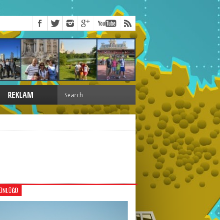
REKLAM
GÜNLÜĞÜ