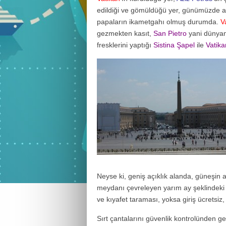
edildiği ve gömüldüğü yer, günümüzde a
papaların ikametgahı olmuş durumda.
V
gezmekten kasıt,
San Pietro
yani dünyanı
fresklerini yaptığı
Sistina Şapel
ile
Vatika
Neyse ki, geniş açıklık alanda, güneşin a
meydanı çevreleyen yarım ay şeklindeki k
ve kıyafet taraması, yoksa giriş ücretsiz,
Sırt çantalarını güvenlik kontrolünden geç