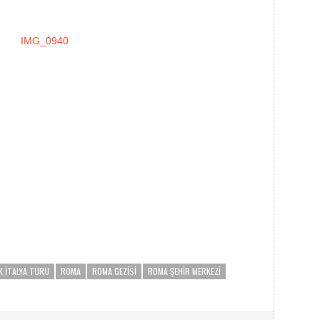
K ITALYA TURU
ROMA
ROMA GEZISI
ROMA ŞEHIR MERKEZI